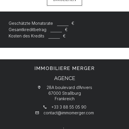
Geschätzte Monatsrate
€
Gesamtkreditbetrag
€
Kosten des Kredits
€
IMMOBILIERE MERGER
AGENCE
28A boulevard d’Anvers
67000 Straßburg
Frankreich
+33 3 88 55 05 90
contact@immomerger.com