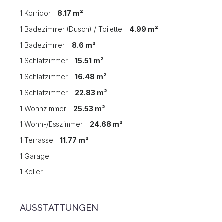
1 Korridor
8.17 m²
1 Badezimmer (Dusch) / Toilette
4.99 m²
1 Badezimmer
8.6 m²
1 Schlafzimmer
15.51 m²
1 Schlafzimmer
16.48 m²
1 Schlafzimmer
22.83 m²
1 Wohnzimmer
25.53 m²
1 Wohn-/Esszimmer
24.68 m²
1 Terrasse
11.77 m²
1 Garage
1 Keller
AUSSTATTUNGEN