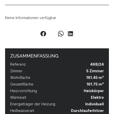
Keine Informationen verfügbar
ZUSAMMENFASSUNG
Referenz
468/24
Zimmer
5 Zimmer
Wohnfläche
161.45 m²
Gesamtfläche
161.75 m²
Heizvorrichtung
Heizkörper
Wärmeart
Elektro
Energieträger der Heizung
Individuell
Heißwasserart
Durchlauferhitzer