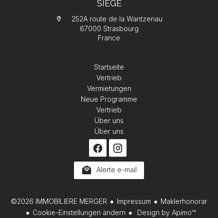
SIÈGE
252A route de la Wantzenau
67000 Strasbourg
France
Startseite
Vertrieb
Vermietungen
Neue Programme
Vertrieb
Über uns
Über uns
Alerte e-mail
©2026 IMMOBILIERE MERGER
Impressum
Maklerhonorar
Cookie-Einstellungen ändern
Design by
Apimo™