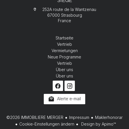
SIÈGE
252A route de la Wantzenau
67000 Strasbourg
France
Startseite
Vertrieb
Vermietungen
Neue Programme
Vertrieb
Über uns
Über uns
Alerte e-mail
©2026 IMMOBILIERE MERGER
Impressum
Maklerhonorar
Cookie-Einstellungen ändern
Design by
Apimo™