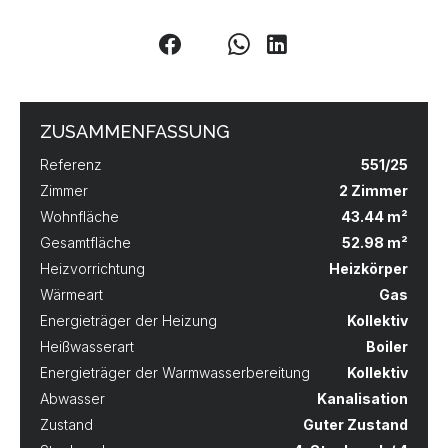
ZUSAMMENFASSUNG
Referenz
551/25
Zimmer
2 Zimmer
Wohnfläche
43.44 m²
Gesamtfläche
52.98 m²
Heizvorrichtung
Heizkörper
Wärmeart
Gas
Energieträger der Heizung
Kollektiv
Heißwasserart
Boiler
Energieträger der Warmwasserbereitung
Kollektiv
Abwasser
Kanalisation
Zustand
Guter Zustand