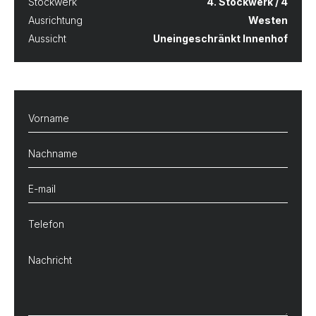
Stockwerk
4. Stockwerk / 4
Ausrichtung
Westen
Aussicht
Uneingeschränkt Innenhof