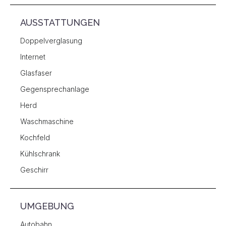
AUSSTATTUNGEN
Doppelverglasung
Internet
Glasfaser
Gegensprechanlage
Herd
Waschmaschine
Kochfeld
Kühlschrank
Geschirr
UMGEBUNG
Autobahn