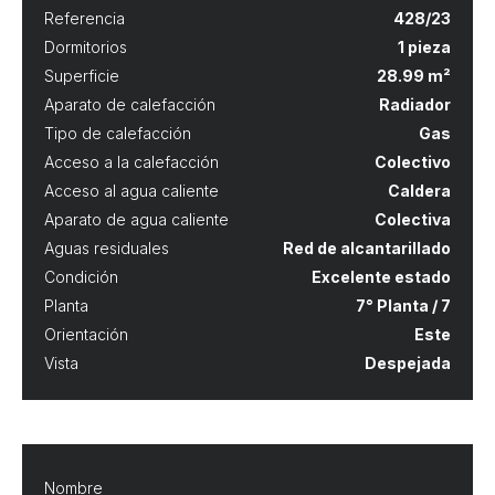
Referencia
428/23
Dormitorios
1 pieza
Superficie
28.99 m²
Aparato de calefacción
Radiador
Tipo de calefacción
Gas
Acceso a la calefacción
Colectivo
Acceso al agua caliente
Caldera
Aparato de agua caliente
Colectiva
Aguas residuales
Red de alcantarillado
Condición
Excelente estado
Planta
7° Planta / 7
Orientación
Este
Vista
Despejada