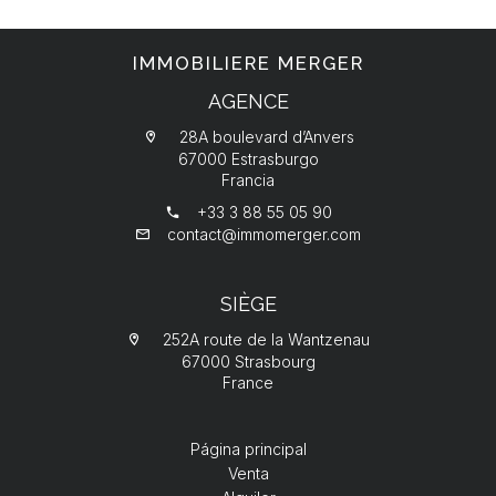
IMMOBILIERE MERGER
AGENCE
28A boulevard d’Anvers
67000 Estrasburgo
Francia
+33 3 88 55 05 90
contact@immomerger.com
SIÈGE
252A route de la Wantzenau
67000 Strasbourg
France
Página principal
Venta