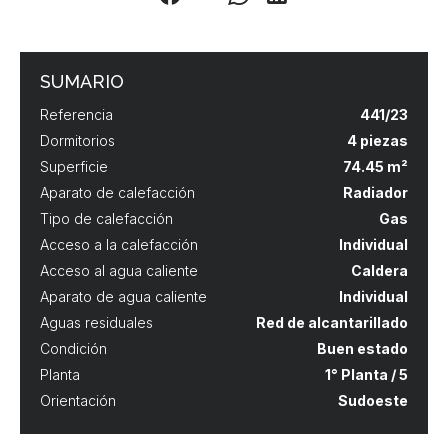
SUMARIO
Referencia
441/23
Dormitorios
4 piezas
Superficie
74.45 m²
Aparato de calefacción
Radiador
Tipo de calefacción
Gas
Acceso a la calefacción
Individual
Acceso al agua caliente
Caldera
Aparato de agua caliente
Individual
Aguas residuales
Red de alcantarillado
Condición
Buen estado
Planta
1° Planta / 5
Orientación
Sudoeste