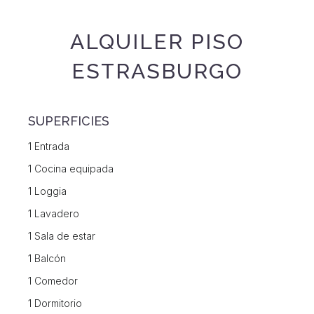
ALQUILER PISO
ESTRASBURGO
SUPERFICIES
1 Entrada
1 Cocina equipada
1 Loggia
1 Lavadero
1 Sala de estar
1 Balcón
1 Comedor
1 Dormitorio