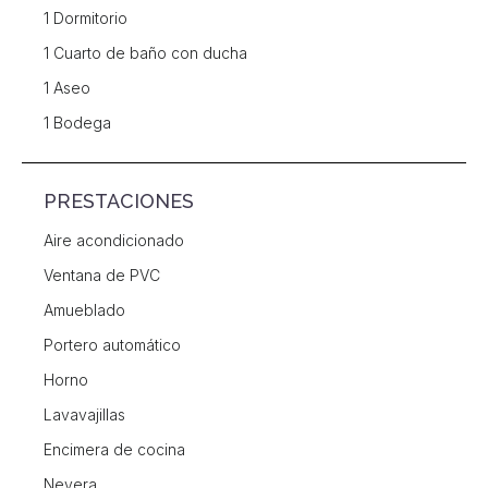
1 Dormitorio
1 Cuarto de baño con ducha
1 Aseo
1 Bodega
PRESTACIONES
Aire acondicionado
Ventana de PVC
Amueblado
Portero automático
Horno
Lavavajillas
Encimera de cocina
Nevera