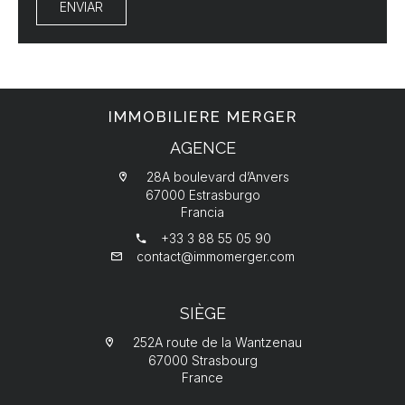
ENVIAR
IMMOBILIERE MERGER
AGENCE
28A boulevard d’Anvers
67000 Estrasburgo
Francia
+33 3 88 55 05 90
contact@immomerger.com
SIÈGE
252A route de la Wantzenau
67000 Strasbourg
France