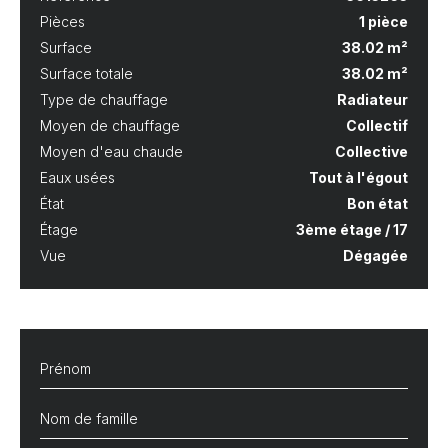
Pièces
1 pièce
Surface
38.02 m²
Surface totale
38.02 m²
Type de chauffage
Radiateur
Moyen de chauffage
Collectif
Moyen d'eau chaude
Collective
Eaux usées
Tout à l'égout
État
Bon état
Étage
3ème étage / 17
Vue
Dégagée