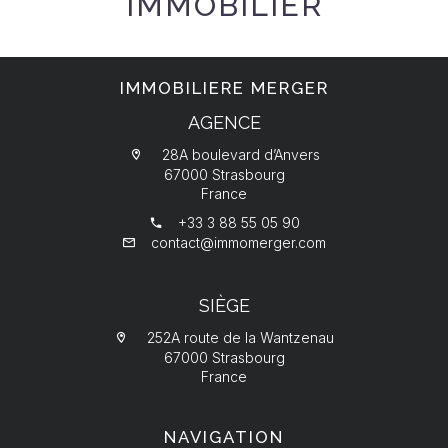
IMMOBILIER
IMMOBILIERE MERGER
AGENCE
28A boulevard d’Anvers
67000 Strasbourg
France
+33 3 88 55 05 90
contact@immomerger.com
SIÈGE
252A route de la Wantzenau
67000 Strasbourg
France
NAVIGATION