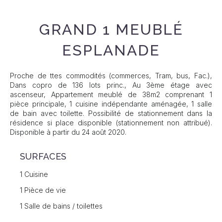
GRAND 1 MEUBLÉ
ESPLANADE
Proche de ttes commodités (commerces, Tram, bus, Fac.),
Dans copro de 136 lots princ., Au 3ème étage avec
ascenseur, Appartement meublé de 38m2 comprenant 1
pièce principale, 1 cuisine indépendante aménagée, 1 salle
de bain avec toilette. Possibilité de stationnement dans la
résidence si place disponible (stationnement non attribué).
Disponible à partir du 24 août 2020.
SURFACES
1 Cuisine
1 Pièce de vie
1 Salle de bains / toilettes