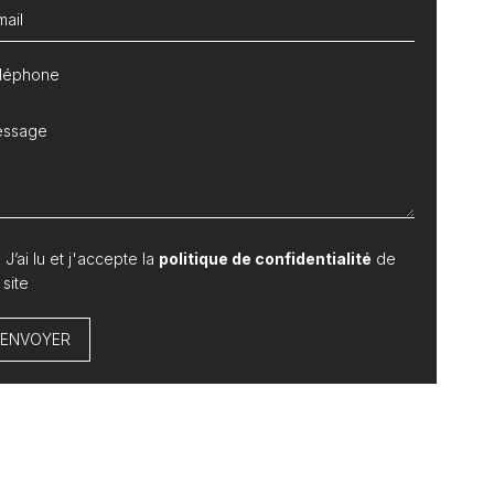
J’ai lu et j'accepte la
politique de confidentialité
de
 site
ENVOYER