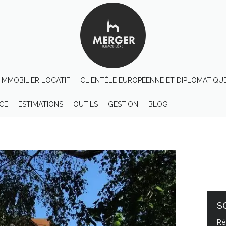
IMMOBILIER LOCATIF
CLIENTÈLE EUROPÉENNE ET DIPLOMATIQU
CE
ESTIMATIONS
OUTILS
GESTION
BLOG
S
Ré