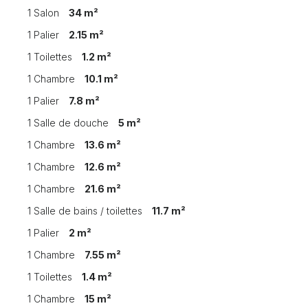
1 Salon
34 m²
1 Palier
2.15 m²
1 Toilettes
1.2 m²
1 Chambre
10.1 m²
1 Palier
7.8 m²
1 Salle de douche
5 m²
1 Chambre
13.6 m²
1 Chambre
12.6 m²
1 Chambre
21.6 m²
1 Salle de bains / toilettes
11.7 m²
1 Palier
2 m²
1 Chambre
7.55 m²
1 Toilettes
1.4 m²
1 Chambre
15 m²