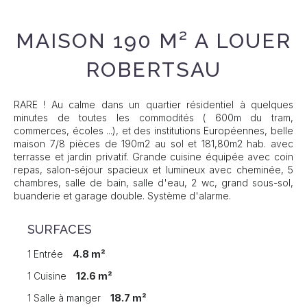
MAISON 190 M² A LOUER
ROBERTSAU
RARE ! Au calme dans un quartier résidentiel à quelques
minutes de toutes les commodités ( 600m du tram,
commerces, écoles ...), et des institutions Européennes, belle
maison 7/8 pièces de 190m2 au sol et 181,80m2 hab. avec
terrasse et jardin privatif. Grande cuisine équipée avec coin
repas, salon-séjour spacieux et lumineux avec cheminée, 5
chambres, salle de bain, salle d'eau, 2 wc, grand sous-sol,
buanderie et garage double. Système d'alarme.
SURFACES
1 Entrée
4.8 m²
1 Cuisine
12.6 m²
1 Salle à manger
18.7 m²