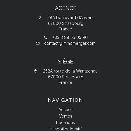
AGENCE
28A boulevard d’Anvers
67000 Strasbourg
France
+33 3 88 55 05 90
contact@immomerger.com
SIÈGE
252A route de la Wantzenau
67000 Strasbourg
France
NAVIGATION
Accueil
Ventes
Locations
Immobilier locatif