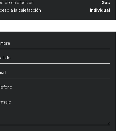
po de calefacción
Gas
ceso a la calefacción
Individual