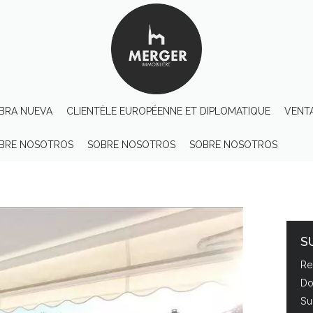
BRA NUEVA
CLIENTÈLE EUROPÉENNE ET DIPLOMATIQUE
VENT
BRE NOSOTROS
SOBRE NOSOTROS
SOBRE NOSOTROS
S
Re
Do
Su