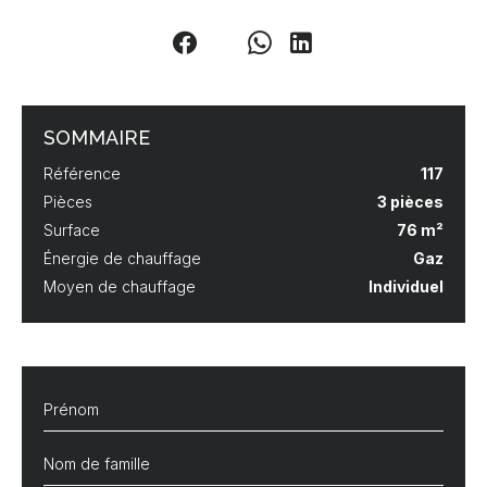
SOMMAIRE
Référence
117
Pièces
3 pièces
Surface
76 m²
Énergie de chauffage
Gaz
Moyen de chauffage
Individuel