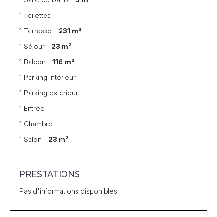
1 Toilettes
1 Terrasse
231 m²
1 Séjour
23 m²
1 Balcon
116 m²
1 Parking intérieur
1 Parking extérieur
1 Entrée
1 Chambre
1 Salon
23 m²
PRESTATIONS
Pas d'informations disponibles