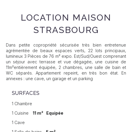
LOCATION MAISON
STRASBOURG
Dans petite copropriété sécurisée très bien entretenue
agrémentée de beaux espaces verts, 22 lots principaux,
lumineux 3 Pièces de 76 m² expo. Est/Sud/Ouest comprenant
un séjour avec terrasse et vue dégagée, une cuisine de
11m²entièrement équipée, 2 chambres, une salle de bain et
WC séparés. Appartement repeint, en très bon état. En
annexes : une cave, un garage et un parking
SURFACES
1 Chambre
1 Cuisine
11 m²
Equipée
1 Cave
1 Salle de bains
5 m²