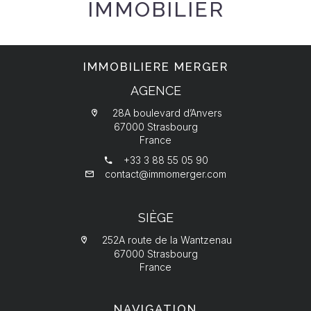
IMMOBILIER
IMMOBILIERE MERGER
AGENCE
28A boulevard d’Anvers
67000 Strasbourg
France
+33 3 88 55 05 90
contact@immomerger.com
SIÈGE
252A route de la Wantzenau
67000 Strasbourg
France
NAVIGATION