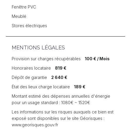
Fenêtre PVC
Meublé
Stores électriques
MENTIONS LÉGALES
Provision sur charges récupérables
100 € / Mois
Honoraires locataire
819 €
Dépôt de garantie
2 640 €
État des lieux charge locataire
189 €
Montant estimé des dépenses annuelles d'énergie
pour un usage standard : 1080€ ~ 1520€
Les informations sur les risques auxquels ce bien est
exposé sont disponibles sur le site Géorisques :
www.georisques.gouv.fr