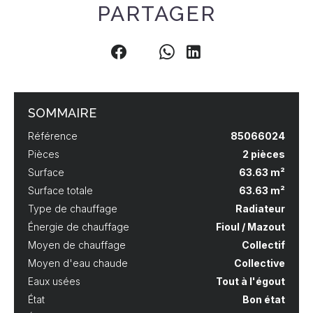
PARTAGER
SOMMAIRE
Référence
85066024
Pièces
2 pièces
Surface
63.63 m²
Surface totale
63.63 m²
Type de chauffage
Radiateur
Énergie de chauffage
Fioul / Mazout
Moyen de chauffage
Collectif
Moyen d'eau chaude
Collective
Eaux usées
Tout à l'égout
État
Bon état