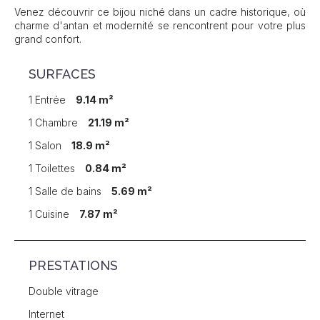
Venez découvrir ce bijou niché dans un cadre historique, où
charme d'antan et modernité se rencontrent pour votre plus
grand confort.
SURFACES
1 Entrée
9.14 m²
1 Chambre
21.19 m²
1 Salon
18.9 m²
1 Toilettes
0.84 m²
1 Salle de bains
5.69 m²
1 Cuisine
7.87 m²
PRESTATIONS
Double vitrage
Internet