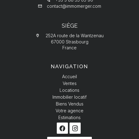
contact@immomerger.com
SIÈGE
252A route de la Wantzenau
67000 Strasbourg
France
NAVIGATION
Accueil
Ventes
Locations
Immobilier locatif
Biens Vendus
Votre agence
Estimations