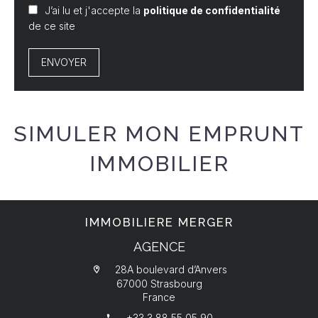
J’ai lu et j'accepte la
politique de confidentialité
de ce site
ENVOYER
SIMULER MON EMPRUNT
IMMOBILIER
IMMOBILIERE MERGER
AGENCE
28A boulevard d’Anvers
67000 Strasbourg
France
+33 3 88 55 05 90