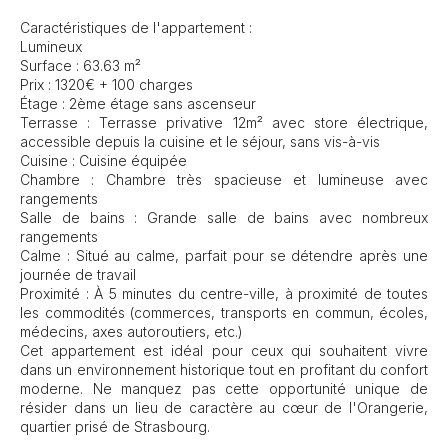
Caractéristiques de l'appartement :
Lumineux
Surface : 63.63 m²
Prix : 1320€ + 100 charges
Étage : 2ème étage sans ascenseur
Terrasse : Terrasse privative 12m² avec store électrique,
accessible depuis la cuisine et le séjour, sans vis-à-vis
Cuisine : Cuisine équipée
Chambre : Chambre très spacieuse et lumineuse avec
rangements
Salle de bains : Grande salle de bains avec nombreux
rangements
Calme : Situé au calme, parfait pour se détendre après une
journée de travail
Proximité : À 5 minutes du centre-ville, à proximité de toutes
les commodités (commerces, transports en commun, écoles,
médecins, axes autoroutiers, etc.)
Cet appartement est idéal pour ceux qui souhaitent vivre
dans un environnement historique tout en profitant du confort
moderne. Ne manquez pas cette opportunité unique de
résider dans un lieu de caractère au cœur de l'Orangerie,
quartier prisé de Strasbourg.