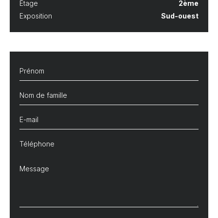
Étage
2ème
Exposition
Sud-ouest