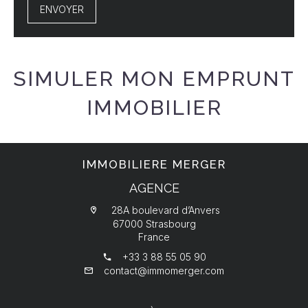
ENVOYER
SIMULER MON EMPRUNT
IMMOBILIER
IMMOBILIERE MERGER
AGENCE
28A boulevard d’Anvers
67000 Strasbourg
France
+33 3 88 55 05 90
contact@immomerger.com