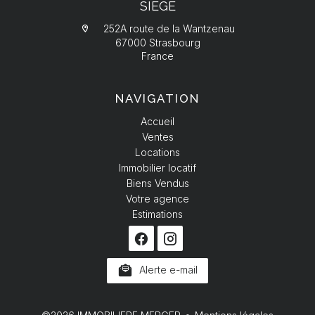
SIÈGE
252A route de la Wantzenau
67000 Strasbourg
France
NAVIGATION
Accueil
Ventes
Locations
Immobilier locatif
Biens Vendus
Votre agence
Estimations
Alerte e-mail