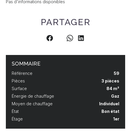
Pas d'informations disponibles
PARTAGER
SOMMAIRE
Référence
59
Pièces
3 pièces
Surface
84 m²
Énergie de chauffage
Gaz
Moyen de chauffage
Individuel
État
Bon état
Étage
1er