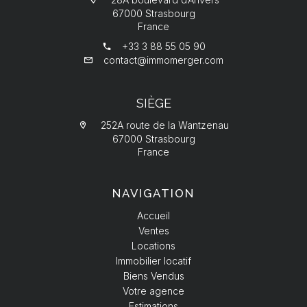
67000 Strasbourg
France
+33 3 88 55 05 90
contact@immomerger.com
SIÈGE
252A route de la Wantzenau
67000 Strasbourg
France
NAVIGATION
Accueil
Ventes
Locations
Immobilier locatif
Biens Vendus
Votre agence
Estimations