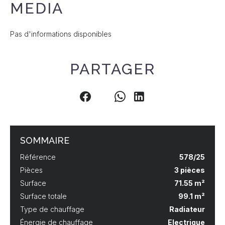
MEDIA
Pas d'informations disponibles
PARTAGER
SOMMAIRE
Référence
578/25
Pièces
3 pièces
Surface
71.55 m²
Surface totale
99.1 m²
Type de chauffage
Radiateur
Énergie de chauffage
Electrique